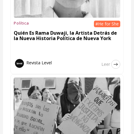
Política
#He for She
Quién Es Rama Duwaji, la Artista Detrás de
la Nueva Historia Política de Nueva York
Revista Level
Leer