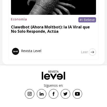
Economía
#I Believe
Clawdbot (Ahora Moltbot): la IA Viral que
No Solo Responde, Actúa
Revista Level
Leer
Síguenos en: