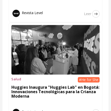
Revista Level
Leer
Salud
#He for She
Huggies Inaugura "Huggies Lab" en Bogotá:
Innovaciones Tecnológicas para la Crianza
Moderna