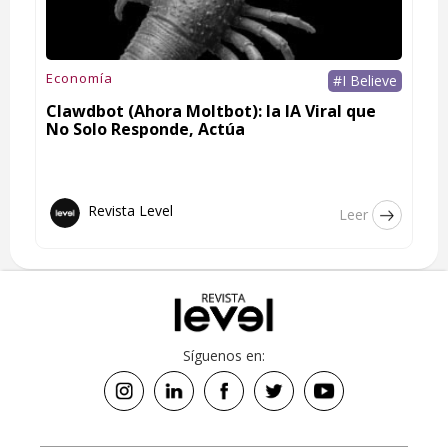
Economía
#I Believe
Clawdbot (Ahora Moltbot): la IA Viral que
No Solo Responde, Actúa
Revista Level
Leer
Síguenos en: