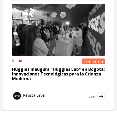
Salud
#He for She
Huggies Inaugura "Huggies Lab" en Bogotá:
Innovaciones Tecnológicas para la Crianza
Moderna
Revista Level
Leer