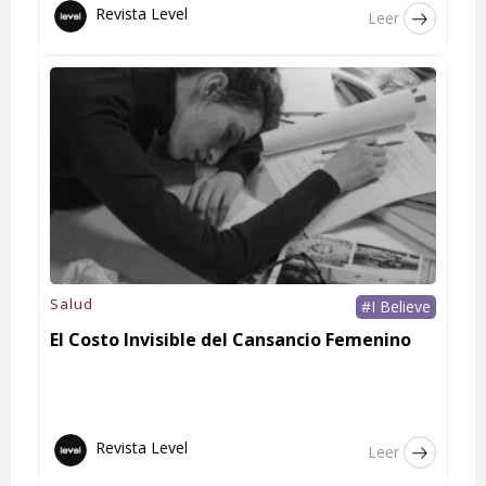
Revista Level
Leer
Salud
#I Believe
El Costo Invisible del Cansancio Femenino
Revista Level
Leer