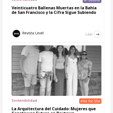
#I Believe
Veinticuatro Ballenas Muertas en la Bahía
de San Francisco y la Cifra Sigue Subiendo
Revista Level
Leer
Sostenibilidad
#He for She
La Arquitectura del Cuidado: Mujeres que