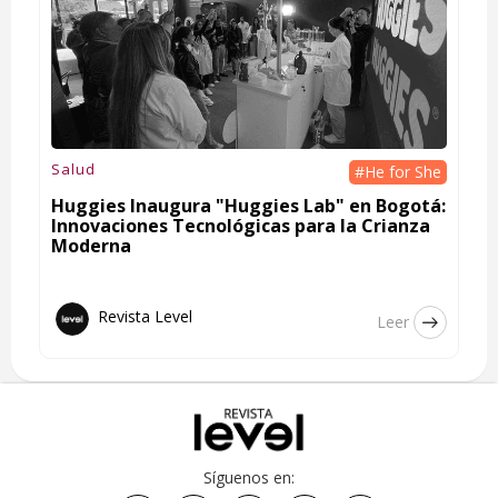
Salud
#He for She
Huggies Inaugura "Huggies Lab" en Bogotá:
Innovaciones Tecnológicas para la Crianza
Moderna
Revista Level
Leer
Síguenos en: