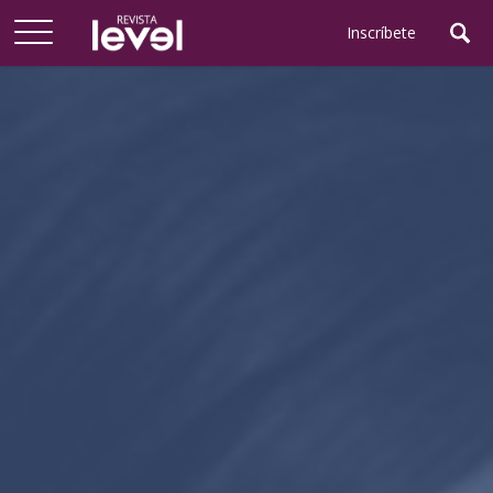
Arriba
Inscríbete