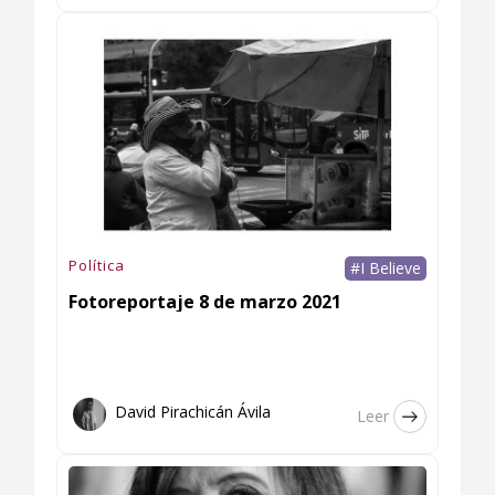
Política
#I Believe
Fotoreportaje 8 de marzo 2021
David Pirachicán Ávila
Leer