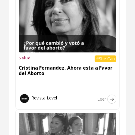
Salud
#She Can
Cristina Fernandez, Ahora esta a Favor
del Aborto
Revista Level
Leer