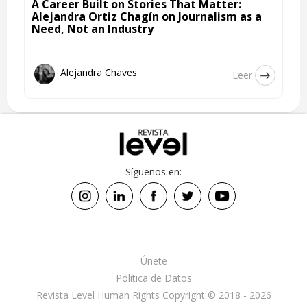
A Career Built on Stories That Matter:
Alejandra Ortiz Chagín on Journalism as a
Need, Not an Industry
Alejandra Chaves
Leer
Síguenos en:
Únete
Política de Datos
Revista Level Human Rights Copyright © 2018 - 2026