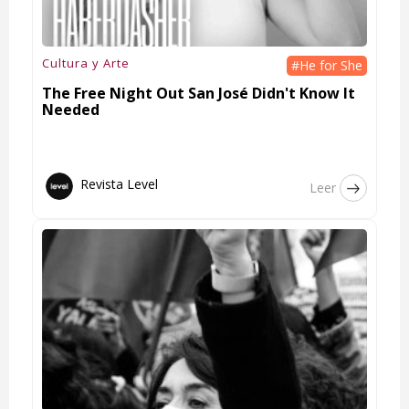
Cultura y Arte
#He for She
The Free Night Out San José Didn't Know It
Needed
Revista Level
Leer