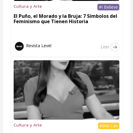
Cultura y Arte
#I Believe
El Puño, el Morado y la Bruja: 7 Símbolos del
Feminismo que Tienen Historia
Revista Level
Leer
Cultura y Arte
#She Can