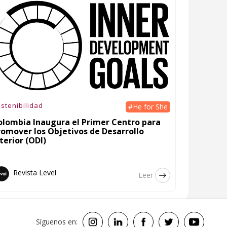
stenibilidad
#He for She
olombia Inaugura el Primer Centro para
romover los Objetivos de Desarrollo
terior (ODI)
Revista Level
Leer
Síguenos en: