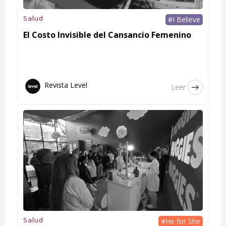
Salud
#I Believe
El Costo Invisible del Cansancio Femenino
Revista Level
Leer
Salud
#He for She