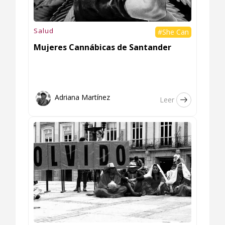
Salud
#She Can
Mujeres Cannábicas de Santander
Adriana Martínez
Leer