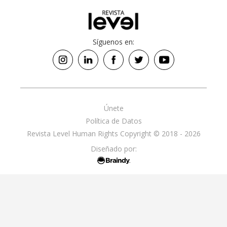
Síguenos en:
Únete
Política de Datos
Revista Level Human Rights Copyright © 2018 - 2026
Diseñado por: