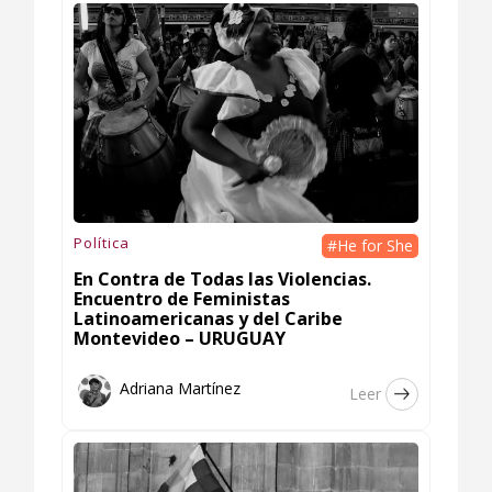
Política
#He for She
En Contra de Todas las Violencias.
Encuentro de Feministas
Latinoamericanas y del Caribe
Montevideo – URUGUAY
Adriana Martínez
Leer