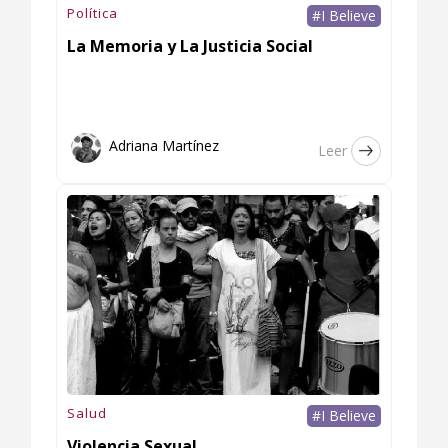
Política
#I Believe
La Memoria y La Justicia Social
Adriana Martínez
Leer
Salud
#I Believe
Violencia Sexual