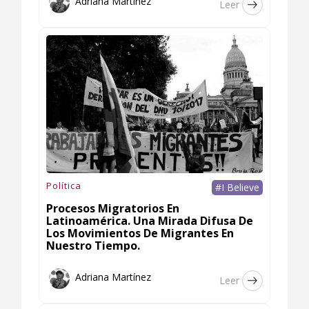
Adriana Martínez
Leer
Política
#I Believe
Procesos Migratorios En
Latinoamérica. Una Mirada Difusa De
Los Movimientos De Migrantes En
Nuestro Tiempo.
Adriana Martínez
Leer